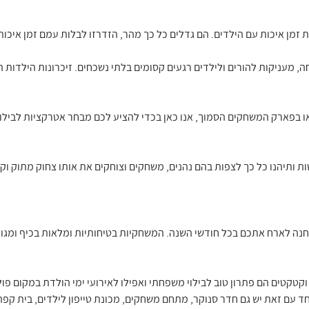
ת זמן איכות עם הילדים. הם גדלים כל כך מהר, הזדרזו לבלות עמם זמן איכות 
מעניקות להורים ולילדים רגעים קסומים בלתי נשכחים. זיכרונות הילדות הט
ו בפארק המשחקים הסמוך, אנו כאן בכדי להציע לכם מבחר אטרקציות לבילוי
נה לארח אתכם בכל חודשי השנה. המשחקיות בטיחותיות ומלאות בכיף ומגו
 וקטקטים הם פתרון טוב לבילוי משפחתי ואפילו לאירועי ימי הולדת במקום פו
ד עם זאת יש גם חדר סנוקר, מתחם משחקים, מכונת טייפון לילדים, בית קפה