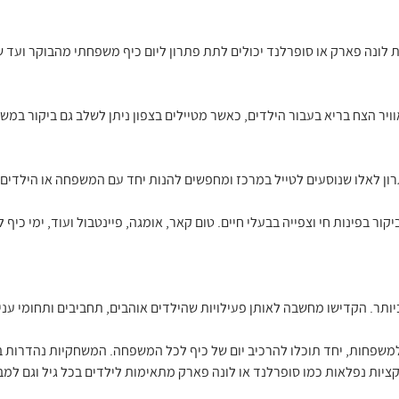
לונה פארק או סופרלנד יכולים לתת פתרון ליום כיף משפחתי מהבוקר ועד ש
וויר הצח בריא בעבור הילדים, כאשר מטיילים בצפון ניתן לשלב גם ביקור במש
ון לאלו שנוסעים לטייל במרכז ומחפשים להנות יחד עם המשפחה או הילדים.
ור בפינות חי וצפייה בבעלי חיים. טום קאר, אומגה, פיינטבול ועוד, ימי כיף 
יותר. הקדישו מחשבה לאותן פעילויות שהילדים אוהבים, תחביבים ותחומי עניי
משפחות, יחד תוכלו להרכיב יום של כיף לכל המשפחה. המשחקיות נהדרות בע
ציות נפלאות כמו סופרלנד או לונה פארק מתאימות לילדים בכל גיל וגם למבו