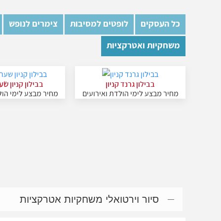
כל העסקים
לופטים למסיבות
צימרים לנופש
משחקיות ואטרקציות
בבילון גרנד קניון
בבילון קניון שע
מחיר מבצע לימי הולדת ואירועים
מחיר מבצע לימי הול
סיור וירטואלי משחקיות אטרקציות