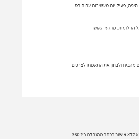
היפה, פעילויות מעשירות עם היבט
כל החלומות. מרגעי האושר
שם מהמקום לפני שאתם יוצאים מהבית ולבחון את התאמתו לצרכים
ללא אישור בכתב מהנהלת ביז 360