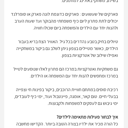
בשילוב משחקי באולינג למוזמנים.
פארקים של שעשועים : פארקים כדוגמת לונה פארק או סופרלנד
יכולים לתת פתרון ליום כיף משפחתי מהבוקר ועד שעות הערב
ולהנות יחד עם הילדים והמשפחה ביום שכולו חוויה.
טיולים בחיק בטבע נהדרים בכל גיל. האוויר הצח בריא בעבור
הילדים, כאשר מטיילים בצפון ניתן לשלב גם ביקור במשחקייה
ואפילו שילוב של אטרקציות בצפון.
גם משחקיות ואטרקציות במרכז הם פתרון לאלו שנוסעים לטייל
במרכז ומחפשים להנות יחד עם המשפחה או הילדים.
רכיבת סוסים במתחם חוויית הרוכבים, ביקור בפינות חי וצפייה
בבעלי חיים. טום קאר, אומגה, פיינטבול ועוד, ימי כיף לעובדים,
ימי גיבוש גם לעסקים למשפחות ולקבוצות.
איך לבחור פעילות מתאימה לילדים?
כל הורה מכיר את ילדיו בצורה הטובה ביותר. הקדישו מחשבה