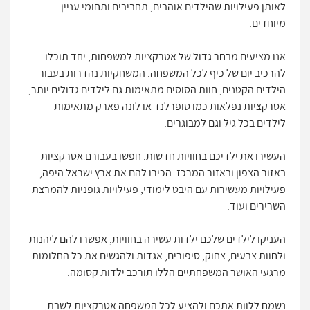
לאותן פעילויות שהילדים אוהבים, תחביבים ותחומי עניין
מיוחדים.
אנו מציעים מבחר גדול של אטרקציות למשפחות, יחד תוכלו
להרכיב יום של כיף לכל המשפחה. המשחקיות נהדרות בעבור
הילדים הקטנים, חוות הסוסים מתאימות גם לילדים גדולים יותר,
אטרקציות נפלאות כמו סופרלנד או לונה פארק מתאימות
לילדים בכל גיל וגם למבוגרים.
העשירו את ילדיכם בחוויות חדשות. חפשו בעבורם אטרקציות
באזור הצפון ובאזור המרכז. הכירו להם את ארץ ישראל היפה,
פעילויות מעשירות עם היבט לימודי, פעילויות גופניות להמרצת
השרירים ועוד.
העניקו לילדים שלכם ילדות עשירה בחוויות, אפשרו להם ליהנות
ולחוות צבעים, צחוק, סיפורים, אגדות ולהגשים את כל החלומות.
מרגעי האושר המשפחתיים הללו תורכב ילדות קסומה.
נשמח ללוות אתכם ולהציע לכל המשפחה אטרקציות לשבת,