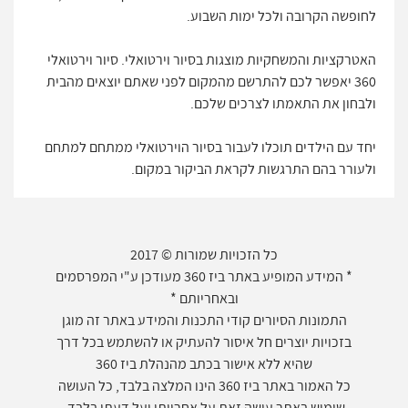
לחופשה הקרובה ולכל ימות השבוע.
האטרקציות והמשחקיות מוצגות בסיור וירטואלי. סיור וירטואלי
360 יאפשר לכם להתרשם מהמקום לפני שאתם יוצאים מהבית
ולבחון את התאמתו לצרכים שלכם.
יחד עם הילדים תוכלו לעבור בסיור הוירטואלי ממתחם למתחם
ולעורר בהם התרגשות לקראת הביקור במקום.
כל הזכויות שמורות © 2017
* המידע המופיע באתר ביז 360 מעודכן ע"י המפרסמים
ובאחריותם *
התמונות הסיורים קודי התכנות והמידע באתר זה מוגן
בזכויות יוצרים חל איסור להעתיק או להשתמש בכל דרך
שהיא ללא אישור בכתב מהנהלת ביז 360
כל האמור באתר ביז 360 הינו המלצה בלבד, כל העושה
שימוש באתר עושה זאת על אחריותו ועל דעתו בלבד.