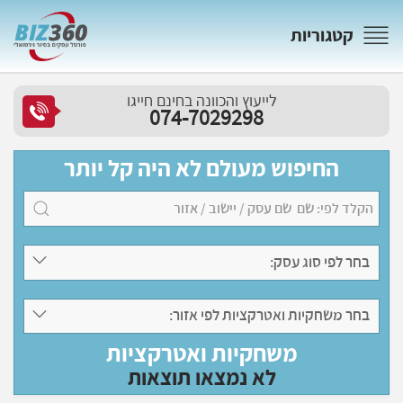
קטגוריות
לייעוץ והכוונה בחינם חייגו
074-7029298
החיפוש מעולם לא היה קל יותר
בחר לפי סוג עסק:
בחר משחקיות ואטרקציות לפי אזור:
משחקיות ואטרקציות
לא נמצאו תוצאות