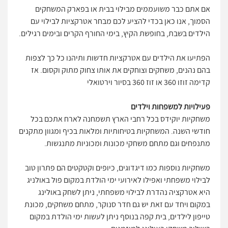
אם אתם כבר משועממים מבילוי בבית או בפארק המשחקים
הסמוך, אנו כאן בכדי להציע לכם מבחר אטרקציות לבילוי עם
הילדים בשבת, בחופשת הקיץ, בימי החורף הקרים ובימים רגילים.
הפתיעו את הילדים עם אטרקציות חדשות ותיהנו כל כך לצפות
בהם נהנים, משחקים וצוחקים את אותו צחוק מתוק וקסום. אז
קדימה זוזו 360 או זוז 360 בסיור וירטואלי
פעילויות למשפחות וילדים
משחקיות יוקידס בכל רחבי הארץ תשמחנה לארח אתכם בכל
חודשי השנה. המשחקיות בטיחותיות ומלאות בכיף ומגוון מתקנים
מתנפחים וגם מתחם משחקי מכונות ומכוניות מתנגשות.
משחקיות נוספות כמו דיגדוגים, כיופים וקטקטים הם פתרון טוב
לבילוי משפחתי ואפילו לאירועי ימי הולדת במקום פול באולניג
היא אטרקציה נהדרת לבילוי משפחתי, ניתן לשחק באולינג
במקום ויחד עם זאת יש גם חדר סנוקר, מתחם משחקים, מכונת
טייפון לילדים, בית קפה בנוסף ניתן לעשות ימי הולדת במקום