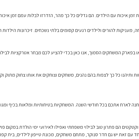
ת זמן איכות עם הילדים. הם גדלים כל כך מהר, הזדרזו לבלות עמם זמן איכות 
מעניקות להורים ולילדים רגעים קסומים בלתי נשכחים. זיכרונות הילדות הט
ו בפארק המשחקים הסמוך, אנו כאן בכדי להציע לכם מבחר אטרקציות לבילוי
נה לארח אתכם בכל חודשי השנה. המשחקיות בטיחותיות ומלאות בכיף ומגו
 וקטקטים הם פתרון טוב לבילוי משפחתי ואפילו לאירועי ימי הולדת במקום פו
ד עם זאת יש גם חדר סנוקר, מתחם משחקים, מכונת טייפון לילדים, בית קפה