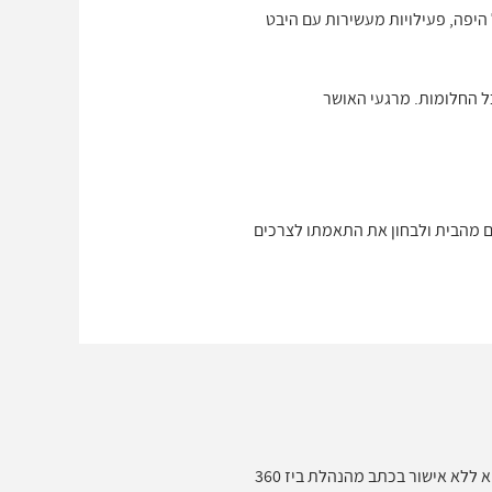
היפה, פעילויות מעשירות עם היבט
כל החלומות. מרגעי האושר
שם מהמקום לפני שאתם יוצאים מהבית ולבחון את התאמתו לצרכים
ללא אישור בכתב מהנהלת ביז 360