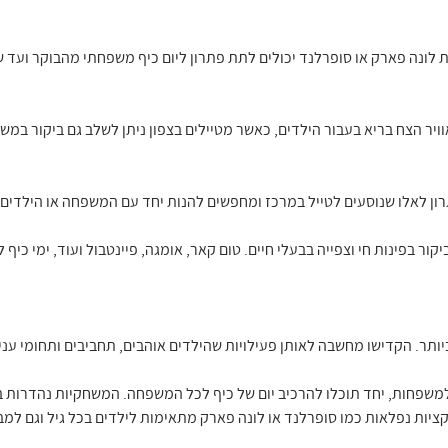
לונה פארק או סופרלנד יכולים לתת פתרון ליום כיף משפחתי מהבוקר ועד ש
וויר הצח בריא בעבור הילדים, כאשר מטיילים בצפון ניתן לשלב גם ביקור במש
ון לאלו שנוסעים לטייל במרכז ומחפשים להנות יחד עם המשפחה או הילדים.
ור בפינות חי וצפייה בבעלי חיים. טום קאר, אומגה, פיינטבול ועוד, ימי כיף 
יותר. הקדישו מחשבה לאותן פעילויות שהילדים אוהבים, תחביבים ותחומי עניי
משפחות, יחד תוכלו להרכיב יום של כיף לכל המשפחה. המשחקיות נהדרות בע
ציות נפלאות כמו סופרלנד או לונה פארק מתאימות לילדים בכל גיל וגם למבו