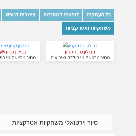
כל העסקים
לופטים למסיבות
צימרים לנופש
משחקיות ואטרקציות
בבילון גרנד קניון
בבילון קניון שע
מחיר מבצע לימי הולדת ואירועים
מחיר מבצע לימי הול
סיור וירטואלי משחקיות אטרקציות