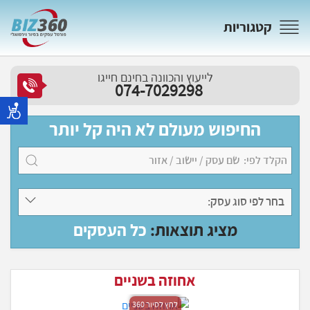
קטגוריות
לייעוץ והכוונה בחינם חייגו
074-7029298
החיפוש מעולם לא היה קל יותר
בחר לפי סוג עסק:
מציג תוצאות:
כל העסקים
אחוזה בשניים
לחץ לסיור 360