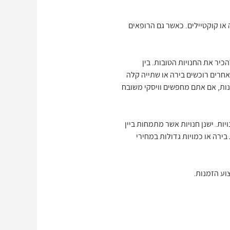
או קוקטיילים. כאשר גם הרופאים
כיר את החנויות הטובות. בין
אחרים רוכשים בירה או שתייה קלה
נות, אם אתם מחפשים וויסקי משובח
ות. ישנן חנויות אשר מתמחות ביין
תרכזות דווקא במכירת בירה או כמויות גדולות במחירי
וע הזמנות.