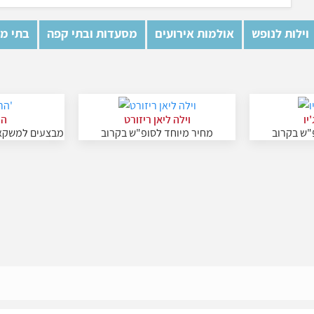
וילות לנופש
אולמות אירועים
מסעדות ובתי קפה
בתי מל
יו
וילה ליאן ריזורט
הר
"ש בקרוב
מחיר מיוחד לסופ"ש בקרוב
מבצעים למשקאו