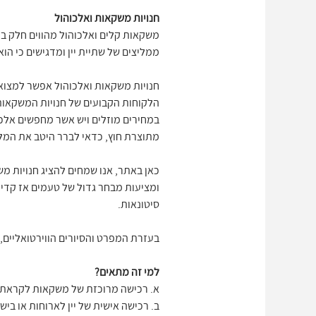
חנויות משקאות ואלכוהול
משקאות קלים ואלכוהול מהווים חלק בלת
ממליצים של שתיית יין ומדגישים כי הוא
חנויות משקאות ואלכוהול אפשר למצוא כ
הלקוחות הקבועים של חנויות המשקאות א
במחירים מוזלים ויש אשר מחפשים אלכו
מתוצרת חוץ, כדאי לברר היטב את המלא
כאן באתר, אנו שמחים להציג חנויות מש
סיטונאות.
בעזרת המפרט והסיורים הווירטואליים,
למי זה מתאים?
א. רכישה מרוכזת של משקאות לקראת מ
ב. רכישה אישית של יין לארוחות או בישו