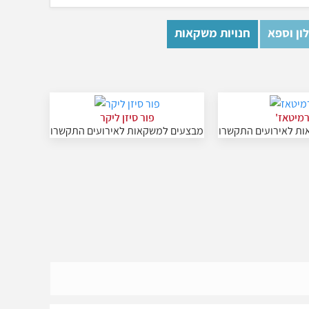
ון וספא
חנויות משקאות
מיטאז'
פור סיזן ליקר
ת לאירועים התקשרו
מבצעים למשקאות לאירועים התקשרו