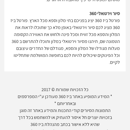
סיור וירטואלי 360
פורטל ביז 360 יציג בפניכם בתי מלון וספא מכל הארץ. פורטל ביז
360 מציג לכם סיור וירטואלי באופן מלא כך שתוכלו לראות את
המלון והספא מכל זווית ומכל פינה ולחוש את האווירה הקסומה
הטמונה שם, תיהנו מסיור וירטואלי במלון ותוכלו להתרשם ב 360
מעלות מגודלו של המלון והספא, מגודלם של החדרים עיצובם
וכל הפינוקים שיכולים להיות לכם בחופשה המושלמת שתחליטו
לקיים.
כל הזכויות שמורות © 2017
* המידע המופיע באתר ביז 360 מעודכן ע"י המפרסמים
ובאחריותם *
התמונות הסיורים קודי התכנות והמידע באתר זה מוגן
בזכויות יוצרים חל איסור להעתיק או להשתמש בכל דרך
שהיא ללא אישור בכתב מהנהלת ביז 360