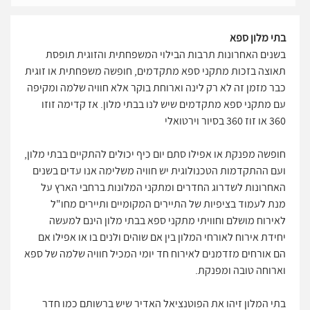
בתי מלון ספא
בשנים האחרונות תרבות הבילוי המשפחתית והזוגית תופסת
תאוצה בזכות מתקני ספא מתקדמים, חופשה משפחתית או זוגית
כבר מזמן זה לא רק לינה וארוחת בוקר אלא חוויה שלמה ומקיפה
עם מתקני ספא מתקדמים שיש לנו בבתי מלון. אז קדימה זוזו
360 או זוז 360 בסיור וירטואלי
חופשה מפנקת או אפילו סתם יום כיף יכולים להתקיים בבתי מלון,
ועם ההתקדמות הטכנולוגית יש חוויה משלימה אנו עדים בשנים
האחרונות לשדרוג החדרים ומתקני המלונות ברחבי הארץ על
מנת לעמוד בציפיות של התיירים המקומיים ותיירים מחו"ל
לאירוח מושלם וחוויתי מתקני ספא בבתי מלון הינם למעשה
יחידת אירוח לאורחי המלון בין אם שוהים ולנים בו או אפילו אם
הם אורחים מזדמנים לאירוח חד יומי המכיל חוויה שלמה של ספא
וארוחה טובה ומפנקת.
בתי המלון זיהו את הפוטנציאל האדיר שיש ברשותם כמו חדר