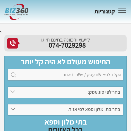
קטגוריות
<
לייעוץ והכוונה בחינם חייגו
074-7029298
החיפוש מעולם לא היה קל יותר
בחר לפי סוג עסק:
בחר בתי מלון וספא לפי אזור:
בתי מלון וספא
בכל האזורים