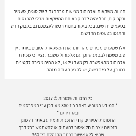
חנויות משקאות ואלכוהול מציעות מבחר גדול של סוגים, טעמים
ובקבוקים, חבל יהיה לדבוק באותם המשקאות מבלי להתנסות
בטעמים חדשים. בכל ביקור בחנות רכשו לעצמכם גם בקבוק חדש
והתנסו בטעמים החדשים.
אלו שמעזים מכירים מהר יותר את המשקאות הטובים ביותר. יין
טוב משמח לבב אנוש וכך גם אלכוהול משובח. נציין כי מכירת
אלכוהול מתאפשרת רק מעל גיל 18, לא תהיה מכירה לקטינים.
כמו כן, על פי דרישה, יש להציג תעודה מזהה.
כל הזכויות שמורות © 2017
* המידע המופיע באתר ביז 360 מעודכן ע"י המפרסמים
ובאחריותם *
התמונות הסיורים קודי התכנות והמידע באתר זה מוגן
בזכויות יוצרים חל איסור להעתיק או להשתמש בכל דרך
שהיא ללא אישור בכתב מהנהלת ביז 360