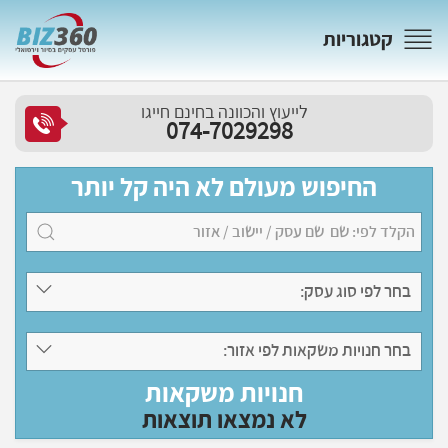
קטגוריות
לייעוץ והכוונה בחינם חייגו
074-7029298
החיפוש מעולם לא היה קל יותר
בחר לפי סוג עסק:
בחר חנויות משקאות לפי אזור:
חנויות משקאות
לא נמצאו תוצאות