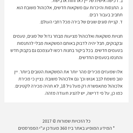
ב. רכישה אישית של יין לארוחות או בישול.
ג. התנסות והיכרות עם משקאות חדשים, אלכוהול משובח הוא
תחביב בעבור רבים.
ד. קניית סוגים שונים של בירה מכל רחבי העולם.
חנויות משקאות ואלכוהול מציעות מבחר גדול של סוגים, טעמים
ובקבוקים, חבל יהיה לדבוק באותם המשקאות מבלי להתנסות
בטעמים חדשים. בכל ביקור בחנות רכשו לעצמכם גם בקבוק חדש
והתנסו בטעמים החדשים.
אלו שמעזים מכירים מהר יותר את המשקאות הטובים ביותר. יין
טוב משמח לבב אנוש וכך גם אלכוהול משובח. נציין כי מכירת
אלכוהול מתאפשרת רק מעל גיל 18, לא תהיה מכירה לקטינים.
כמו כן, על פי דרישה, יש להציג תעודה מזהה.
כל הזכויות שמורות © 2017
* המידע המופיע באתר ביז 360 מעודכן ע"י המפרסמים