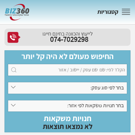
קטגוריות
לייעוץ והכוונה בחינם חייגו
074-7029298
החיפוש מעולם לא היה קל יותר
בחר לפי סוג עסק:
בחר חנויות משקאות לפי אזור:
חנויות משקאות
לא נמצאו תוצאות