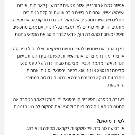
אפשר למצוא חובבי יין אשר מגיעים לרכוש יין לארוחות, אירוח
ושימוש אישי, אחרים רוכשים בירה או שתייה קלה במחירים
מוזלים ויש אשר מחפשים אלכוהול משובח כמו קוניאק או טקילה.
מותגים יקרים ואיכותיים לא תמצאו בכל חנות, אם אתם מחפשים
וויסקי משובח מתוצרת חוץ, כדאי לברר היטב את המלאי בחנות.
כאן באתר, אנו שמחים להציג חנויות משקאות ואלכוהול בפריסה
ארצית. מגוון המוצרים ואופי השירות משתנה בין החנויות. ישנן
חנויות אשר מתמחות ביין ומציעות מבחר גדול של טעמים אז
קדימה זוזו 360 או זוז 360 בסיור וירטואליוסוגים, אחרות
מתרכזות דווקא במכירת בירה או כמויות גדולות במחירי
סיטונאות.
בעזרת המפרט והסיורים הווירטואליים, תוכלו לאתר במהרה את
החנות המתאימה לכם ביותר ולהגיע את המקום לביצוע הזמנות.
למי זה מתאים?
א. רכישה מרוכזת של משקאות לקראת מסיבה או אירוע.