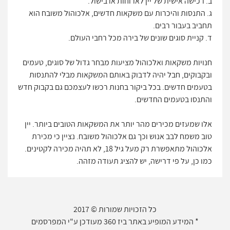
ב. רכישה אישית של יין לארוחות או בישול.
ג. התנסות והיכרות עם משקאות חדשים, אלכוהול משובח הוא
תחביב בעבור רבים.
ד. קניית סוגים שונים של בירה מכל רחבי העולם.
חנויות משקאות ואלכוהול מציעות מבחר גדול של סוגים, טעמים
ובקבוקים, חבל יהיה לדבוק באותם המשקאות מבלי להתנסות
בטעמים חדשים. בכל ביקור בחנות רכשו לעצמכם גם בקבוק חדש
והתנסו בטעמים החדשים.
אלו שמעזים מכירים מהר יותר את המשקאות הטובים ביותר. יין
טוב משמח לבב אנוש וכך גם אלכוהול משובח. נציין כי מכירת
אלכוהול מתאפשרת רק מעל גיל 18, לא תהיה מכירה לקטינים.
כמו כן, על פי דרישה, יש להציג תעודה מזהה.
כל הזכויות שמורות © 2017
* המידע המופיע באתר ביז 360 מעודכן ע"י המפרסמים