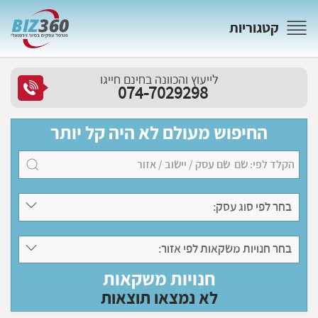
קטגוריות
לייעוץ והכוונה בחינם חייגו
074-7029298
החיפוש מעולם לא היה קל יותר
בחר לפי סוג עסק:
בחר חנויות משקאות לפי אזור:
חנויות משקאות
לא נמצאו תוצאות