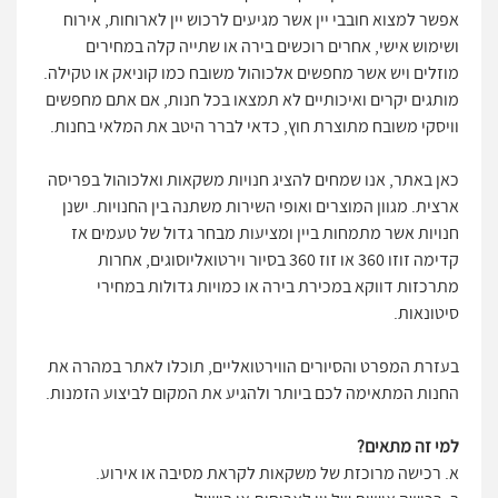
אפשר למצוא חובבי יין אשר מגיעים לרכוש יין לארוחות, אירוח
ושימוש אישי, אחרים רוכשים בירה או שתייה קלה במחירים
מוזלים ויש אשר מחפשים אלכוהול משובח כמו קוניאק או טקילה.
מותגים יקרים ואיכותיים לא תמצאו בכל חנות, אם אתם מחפשים
וויסקי משובח מתוצרת חוץ, כדאי לברר היטב את המלאי בחנות.
כאן באתר, אנו שמחים להציג חנויות משקאות ואלכוהול בפריסה
ארצית. מגוון המוצרים ואופי השירות משתנה בין החנויות. ישנן
חנויות אשר מתמחות ביין ומציעות מבחר גדול של טעמים אז
קדימה זוזו 360 או זוז 360 בסיור וירטואליוסוגים, אחרות
מתרכזות דווקא במכירת בירה או כמויות גדולות במחירי
סיטונאות.
בעזרת המפרט והסיורים הווירטואליים, תוכלו לאתר במהרה את
החנות המתאימה לכם ביותר ולהגיע את המקום לביצוע הזמנות.
למי זה מתאים?
א. רכישה מרוכזת של משקאות לקראת מסיבה או אירוע.