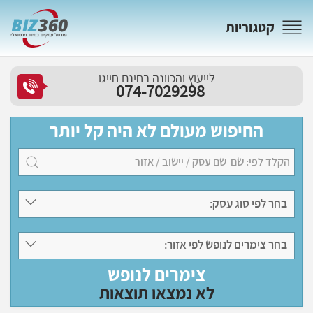
קטגוריות
לייעוץ והכוונה בחינם חייגו
074-7029298
החיפוש מעולם לא היה קל יותר
בחר לפי סוג עסק:
בחר צימרים לנופש לפי אזור:
צימרים לנופש
לא נמצאו תוצאות