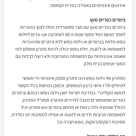
אירועים אינטימיים באווירה כפרית וקסומה.
צימרים כפריים מעץ
צימרים כפריים מעץ עם חצר פסטורלית החלו לצוץ כפטריות
לאחר הגשם החל מסוף שנות ה 90 לאחרונה אנו עדים לוילות
נופש מלוות בצימרים או וילות נופש ללא צימרים שמיועדות
למשפחות או לזוגות, וילת נופש יכולה להיות פתרון מושלם למי
שאוהב אינטימיות עם המשפחה המורחבת ולא רוצה לבלות עם
המוני אנשים בבית מלון.
הפתרון של וילות נופש הינו פתרון מפנק אינטימי ודי חופשי
לטיולים ולו'ז אישי כרצון הנופשים, וכמובן גמישות בכל הקשור
לנושא הקולינרי. במדינת ישראל ישנן וילות נופש רבות& וצימרים
כפריים שמאפשרים מענה לתיירים מהארץ ומחו"ל הפתרון
הכולל שנותנת וילה כזאת או מתחם צימרים הוא פתרון יעיל
למשפחות מרובות ילדים או לזוגות או אפילו למסיבות ימי הולדת,
מסיבות רווקים/רווקות, נופש חברה וכו'.