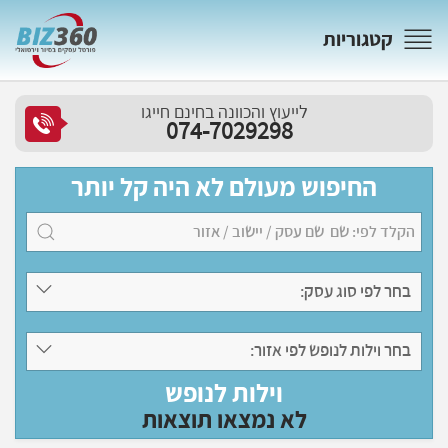
קטגוריות
לייעוץ והכוונה בחינם חייגו
074-7029298
החיפוש מעולם לא היה קל יותר
בחר לפי סוג עסק:
בחר וילות לנופש לפי אזור:
וילות לנופש
לא נמצאו תוצאות