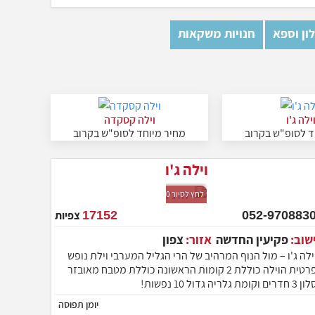
ון וספא
חנויות משקאות
ילה ג'ו
וילה קסקדה
ד לסופ"ש בקרוב
מחיר מיוחד לסופ"ש בקרוב
וילה ג'ו
לחץ לסיור 360
052-9708830
17152
צפיות
ישוב:
פקיעין החדשה
אזור:
צפון
ילה ג'ו – מול הנוף המרהיב של הרי הגליל המערבי וילת נופש
פרטית הוילה כוללת 2 קומות הראשונה כוללת מטבח מאובזר
 3 חדרים וקומת גלריה גדול 10 נפשות!
יומן תפוסה