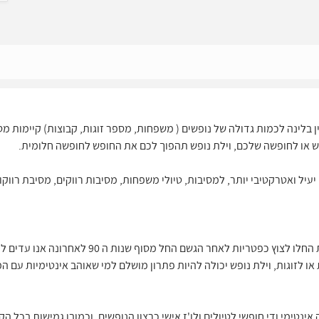
ין בלינה לכמות גדולה של נופשים ( משפחות, מספר זוגות, קבוצות) קיימות מ
פש או לחופשה שלכם, וילת נופש תהפוך לכם את החופש לחופשה חלומית.
עיל ואטרקטיבי יותר, למסיבות, טיולי משפחות, מסיבות רווקים, מסיבת רווקות
צימרים כפריים מעץ עם חצר פסטורלית החלו לצוץ כפטריות