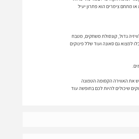
 המשפחה המורחבת ולא רוצה לבלות עם
הקשור לנושא הקולינרי. במדינת ישראל
או מתחם צימרים הוא פתרון יעיל
וויזיה גדול, קונסולת משחקים, מטבח
לו למצוא גם סאונה ועוד שלל פינוקים
 ולחוש את האווירה הקסומה הטמונה
ו לחוש את כל הפינוקים שיכולים להיות לכם בחופשה עוד