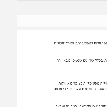
ספר וילות לנופש ברחבי הארץ שיכולות
 ובכלל אירועים אינטימיים באווירה
 לאחר הגשם החל מסוף שנות ה 90 לאחרונה אנו עדים לוילות נופש מלוות בצימרים או וילות