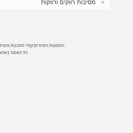
איך בוחרים וילות
מסיבות רווקים ורווקות
התמונות הסיורים קודי התכנות והמידע
כל האמור באתר ביז 360 הינו המלצה בלבד, כל העושה שימוש באתר עושה זאת על א