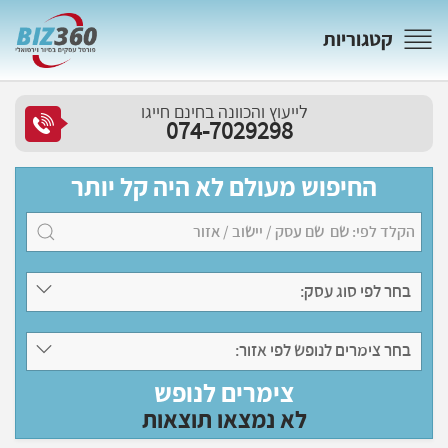
קטגוריות
לייעוץ והכוונה בחינם חייגו
074-7029298
החיפוש מעולם לא היה קל יותר
בחר לפי סוג עסק:
בחר צימרים לנופש לפי אזור:
צימרים לנופש
לא נמצאו תוצאות