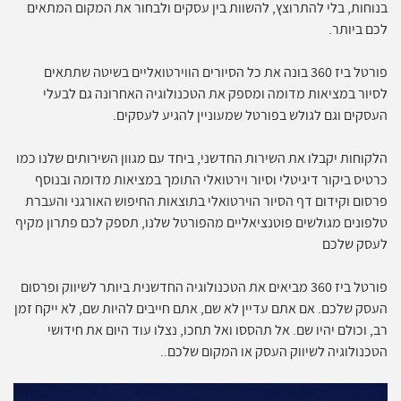
בנוחות, בלי להתרוצץ, להשוות בין עסקים ולבחור את המקום המתאים
לכם ביותר.
פורטל ביז 360 בונה את כל הסיורים הווירטואליים בשיטה שתתאים
לסיור במציאות מדומה ומספק את הטכנולוגיה האחרונה גם לבעלי
העסקים וגם לגולש בפורטל שמעוניין להגיע לעסקים.
הלקוחות יקבלו את השירות החדשני, ביחד עם מגוון השירותים שלנו כמו
כרטיס ביקור דיגיטלי וסיור וירטואלי התומך במציאות מדומה ובנוסף
פרסום וקידום דף הסיור הוירטואלי בתוצאות החיפוש האורגני והעברת
טלפונים מגולשים פוטנציאליים מהפורטל שלנו, תספק לכם פתרון מקיף
לעסק שלכם
פורטל ביז 360 מביאים את הטכנולוגיה החדשנית ביותר לשיווק ופרסום
העסק שלכם. אם אתם עדיין לא שם, אתם חייבים להיות שם, לא ייקח זמן
רב, וכולם יהיו שם. אל תהססו ואל תחכו, נצלו עוד היום את חידושי
הטכנולוגיה לשיווק העסק או המקום שלכם..