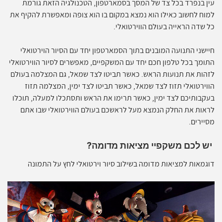
עין בנפרד בכל צד של המסך בסמארטפון, הטכנולגיה הזאת גורמת
למוח לחשוב כאילו הוא נמצא במקום בו הוא צופה ומאפשרת להקיף את
כל שדה הראייה בעולם הווירטואלי.
חיישני התנועה המובנים בתוך הסמארטפון יחד עם הסיור הוירטואלי
התומך בכל טלפון חכם יחד עם המשקפיים, מאפשרים לסיור הווירטואלי
לזהות את תנועות הראש. כאשר תביטו לצד שמאל, גם המצלמה בעולם
הווירטואלי תזוז לצד שמאל, כאשר תביטו לצד ימין, המצלמה תזוז
בעקבותיכם לצד ימין, כאשר תרימו את הראש ותסתכלו למעלה, תוכלו
לראות את החלק הנמצא מעל לראשכם בעולם הווירטואלי שבו אתם
מסיירים.
יש לכם משקפיי מציאות מדומה?
דוגמאות למציאות מדומה בשילוב סיור וירטואלי לחץ על התמונה