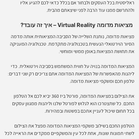
ראליסטית בכל העסקים ולבחור אם בכלל כדאי לכם להגיע אליו
ולהתרשם ממנו עוד הרבה לפני שיצאתם מהבית.
מציאות מדומה Virtual Reality – איך זה עובד?
מציאות מדומה, נותנת השלייה של הסביבה המציאותית אותה מדמה
הסיור הוירטואלי הנעשית בטכנולוגיה מתקדמת. טכנולוגיה המעניקה
את תחושת המציאות באופן ממשי ומוחשי.
המציאות המדומה בנויה על חווית המשתמש בסביבה וירטואלית. כדי
ליהנות מהאפשרות של המציאות המדומה אתם צריכים רק שני דברים:
טלפון חכם ומשקפי מציאות מדומה.
את הצילום במציאות המדומה, פורטל ביז 360 יביא לכם אל הטלפון
החכם. כל שתצטרכו הוא לגלוש לפורטל שלנו וליהנות ממגוון עסקים
בכל תחום שיכול לעניין אתכם בפשטות ובמהירות.
הטלפון החכם בשילוב משקפי המציאות המדומה מפצל את הצילום
לשתי תמונות שונות, אחת לכל עין והמשקפיים ממקדים את הראייה לכל