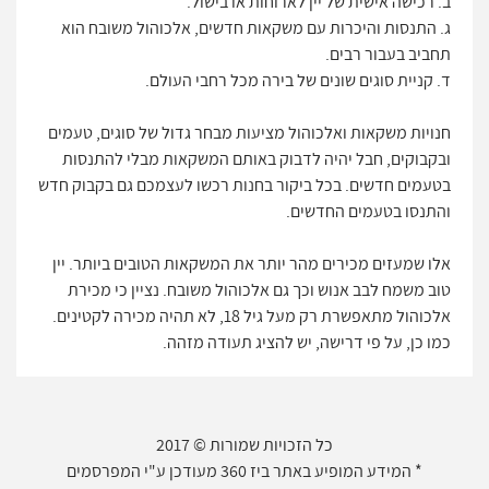
ב. רכישה אישית של יין לארוחות או בישול.
ג. התנסות והיכרות עם משקאות חדשים, אלכוהול משובח הוא
תחביב בעבור רבים.
ד. קניית סוגים שונים של בירה מכל רחבי העולם.
חנויות משקאות ואלכוהול מציעות מבחר גדול של סוגים, טעמים
ובקבוקים, חבל יהיה לדבוק באותם המשקאות מבלי להתנסות
בטעמים חדשים. בכל ביקור בחנות רכשו לעצמכם גם בקבוק חדש
והתנסו בטעמים החדשים.
אלו שמעזים מכירים מהר יותר את המשקאות הטובים ביותר. יין
טוב משמח לבב אנוש וכך גם אלכוהול משובח. נציין כי מכירת
אלכוהול מתאפשרת רק מעל גיל 18, לא תהיה מכירה לקטינים.
כמו כן, על פי דרישה, יש להציג תעודה מזהה.
כל הזכויות שמורות © 2017
* המידע המופיע באתר ביז 360 מעודכן ע"י המפרסמים