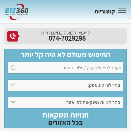
קטגוריות
לייעוץ והכוונה בחינם חייגו
074-7029298
החיפוש מעולם לא היה קל יותר
בחר לפי סוג עסק:
בחר חנויות משקאות לפי אזור:
חנויות משקאות
בכל האזורים