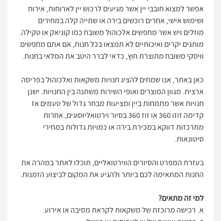
אפשר למצוא חובבי יין אשר מגיעים לרכוש יין לארוחות, אירוח
ושימוש אישי, אחרים רוכשים בירה או שתייה קלה במחירים
מוזלים ויש אשר מחפשים אלכוהול משובח כמו קוניאק או טקילה.
מותגים יקרים ואיכותיים לא תמצאו בכל חנות, אם אתם מחפשים
וויסקי משובח מתוצרת חוץ, כדאי לברר היטב את המלאי בחנות.
כאן באתר, אנו שמחים להציג חנויות משקאות ואלכוהול בפריסה
ארצית. מגוון המוצרים ואופי השירות משתנה בין החנויות. ישנן
חנויות אשר מתמחות ביין ומציעות מבחר גדול של טעמים אז
קדימה זוזו 360 או זוז 360 בסיור וירטואליוסוגים, אחרות
מתרכזות דווקא במכירת בירה או כמויות גדולות במחירי
סיטונאות.
בעזרת המפרט והסיורים הווירטואליים, תוכלו לאתר במהרה את
החנות המתאימה לכם ביותר ולהגיע את המקום לביצוע הזמנות.
למי זה מתאים?
א. רכישה מרוכזת של משקאות לקראת מסיבה או אירוע.