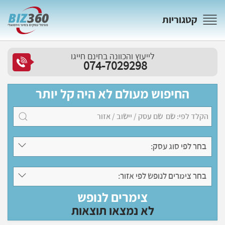
קטגוריות
לייעוץ והכוונה בחינם חייגו
074-7029298
החיפוש מעולם לא היה קל יותר
בחר לפי סוג עסק:
בחר צימרים לנופש לפי אזור:
צימרים לנופש
לא נמצאו תוצאות