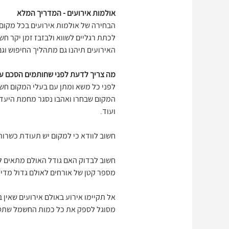
אולמות אירועים - המדריך המלא
הבחירה של אולמות אירועים בכל מקום,א
לכתת רגליים לשווא ולבזבז זמן יקר ח
האירועים תיהנו גם מתהליך החיפוש וג
מה צריך לדעת לפני שחותמים הסכם עם
לפני כל משא ומתן עם בעלי המקום חשוב
המקום שבחרו ואהבו נסגר מחמת היעדר רי
ועוד.
חשוב לוודא כי למקום יש תעודת כשרות
חשוב לבדוק האם גודל האולם מתאים לכ
מספר קטן של אורחים לאולם גדול מדי, 
אל תקיימו אירוע באולם אירועים שאי
מסוגל לספק את כל כמות החשמל שתספ