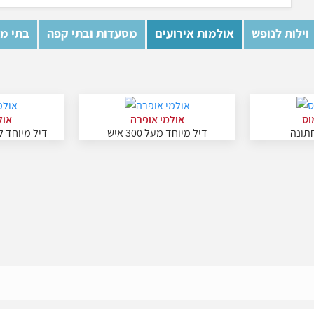
וילות לנופש
אולמות אירועים
מסעדות ובתי קפה
בתי מל
וס
אולמי אופרה
אול
חתונה
דיל מיוחד מעל 300 איש
דיל מיוחד ל