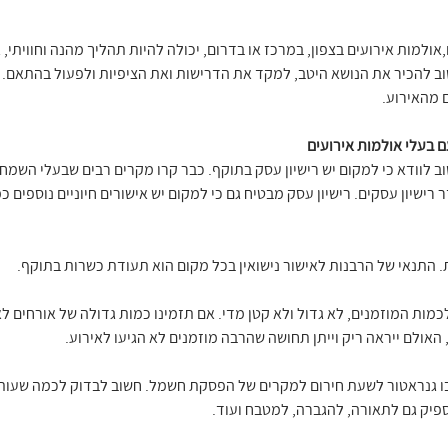
ולמות אירועים בצפון, במרכז או בדרום, יכולה להיות תהליך מהנה וחוויתי,
שוב להכיר את הנושא היטב, למקד את הדרישות ואת הציפיות ולפעול בהתאם.
ם מהאירוע.
 בעלי אולמות אירועים
 לוודא כי למקום יש רישיון עסק בתוקף. כבר קרו מקרים רבים שבעלי השמחה 
שיון עסקים. רישיון עסק מבטיח גם כי למקום יש אישורים חיוניים נוספים כמ
. התנאי של הרבנות לאישור נישואין בכל מקום הוא תעודת כשרות בתוקף.
מות המוזמנים, לא גדול ולא קטן מדי. אם תזמינו כמות גדולה של אורחים לא
האולם ייראה ריק וייתן תחושה שהרבה מוזמנים לא הגיעו לאירוע.
ן בו גנראטור לשעת חירום למקרים של הפסקת חשמל. חשוב לבדוק לכמה שעות
יק גם לתאורה, להגברה, למטבח ועוד.