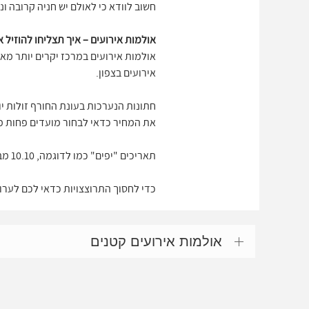
חשוב לוודא כי לאולם יש חניה קרובה ו
אולמות אירועים – איך תצליחו להוזיל 
אולמות אירועים במרכז יקרים יותר מאש
אירועים בצפון.
חתונות הנערכות בעונת החורף זולות יו
את המחיר כדאי לבחור מועדים פחות מבוקשים. אז קדימה זו
תאריכים "יפים" כמו לדוגמה, 10.10 מבוקשים מאוד ויקרים יותר. אם החלטתם ללכת על תאריך יפה, חשוב להזמין את התאריך מבעוד מועד.
כדי לחסוך התרוצצויות כדאי לכם לערו
אולמות אירועים קטנים