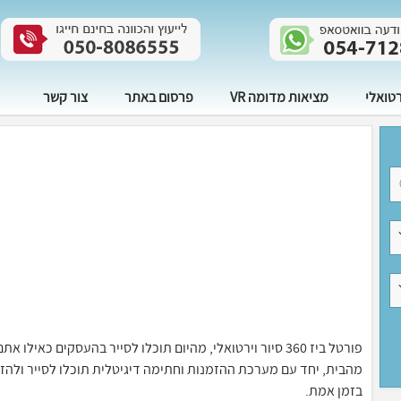
רטואלי
מציאות מדומה VR
פרסום באתר
צור קשר
פורטל ביז 360 סיור וירטואלי, מהיום תוכלו לסייר בהעסקים 
בזמן אמת.