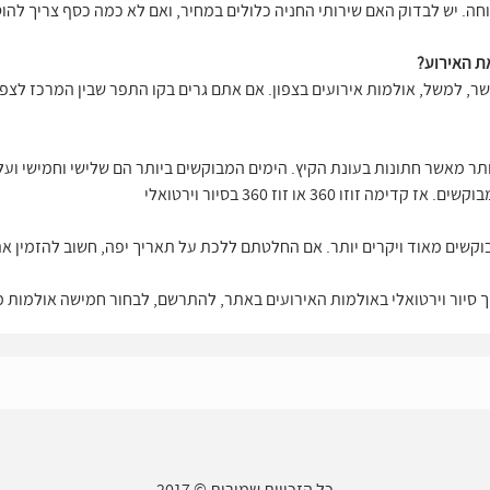
נוחה. יש לבדוק האם שירותי החניה כלולים במחיר, ואם לא כמה כסף צריך להוס
את האירוע?
ר, למשל, אולמות אירועים בצפון. אם אתם גרים בקו התפר שבין המרכז לצפון
תר מאשר חתונות בעונת הקיץ. הימים המבוקשים ביותר הם שלישי וחמישי ועל כן
זו 360 או זוז 360 בסיור וירטואלי
ך סיור וירטואלי באולמות האירועים באתר, להתרשם, לבחור חמישה אולמות
כל הזכויות שמורות © 2017