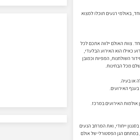
חד, באולמי רגעים תוכלו למצוא
חד. צוות האולם ילווה אתכם לכל
ע כאילו הוא האירוע הבלעדי,
דור השולחנות, המפיות וכמובן
לם מכל הבחינות.
 או בעיה.
ענף האירועים.
 אולמות האירועים במרכז.
סגנון ייחודי, ואת המרחב הנעים
, במתחם הגן הפסטורלי של אולם