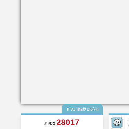
גולשים שצפו בסיור
28017
צפיות