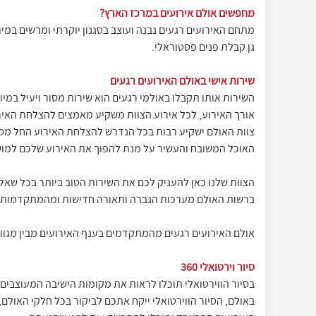
מחפשים אולם אירועים במרכז הארץ?
מתחם האירועים רגעים נבנה ועוצב בסגנון יוקרתי ומרשים במיו
גן קבלת פנים פסטוראלי.
שירות אישי באולם האירועים רגעים
השירות אותו תקבלו באולמי רגעים הוא שירות מסור ויעיל במיו
אורך האירוע, לכל אירוע הצוות משקיע מאמצים להצלחת האירו
צוות האולם ישקיע רבות בכל הנדרש להצלחת האירוע החל מסי
האוכל המשובח והעשיר על מנת להפוך את האירוע שלכם למוש
הצוות שלנו כאן להעניק לכם את השירות הטוב ביותר בכל שאלה
ברשות האולם מערכות הגברה ותאורה חדישות ומהמתקדמות ב
אולם האירועים רגעים מהמתקדמים בענף האירועים מבין מגוון
סיור וירטואלי 360
בסיור הווירטואלי תוכלו לראות את מקומות הישיבה המעוצבים ב
באולם, הסיור הווירטואלי ייקח אתכם לביקור בכל חלקי האולם