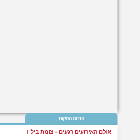
אודות המקום
אולם האירועים רגעים – צומת ביל"ו