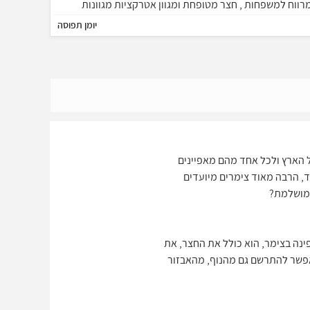
רווח למשפחות , חצר מטופחת ומגוון אטרקציות מגוונות
למשפחות וזוגות המתחם בעל 6 יחידות אירוח מיועד לזוגות,
יומן תפוסה
שפחות, אירועים חברתיים , שבת חתן , ימי כיף.
 הארץ ולכל אחד מהם מאפיינים
, הרבה מאוד צימרים מיועדים
 המושלמת?