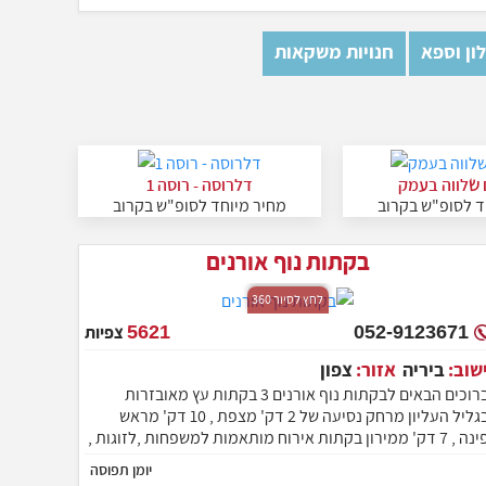
ון וספא
חנויות משקאות
 שלווה בעמק
דלרוסה - רוסה 1
ד לסופ"ש בקרוב
מחיר מיוחד לסופ"ש בקרוב
בקתות נוף אורנים
לחץ לסיור 360
052-9123671
5621
צפיות
ישוב:
ביריה
אזור:
צפון
ברוכים הבאים לבקתות נוף אורנים 3 בקתות עץ מאובזרות
בגליל העליון מרחק נסיעה של 2 דק' מצפת , 10 דק' מראש
פינה , 7 דק' ממירון בקתות אירוח מותאמות למשפחות ,לזוגות ,
ם ברכה גדולה מפנקת
יומן תפוסה