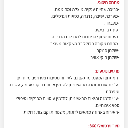
מתחם חיצוני:
-בריכת שחייה ענקית מוצלת ומחוממת.
-מערכת ישיבה, נדנדה, כסאות וערסלים.
-מטבחון.
-פינת ברביקיו.
-מיטות שיזוף הפזורות למרגלות הבריכה.
-מתחם מקורה הכולל בר משקאות מעוצב.
-שולחן סנוקר.
-שולחן הוקי אוויר.
פרטים נוספים:
-המתחם המפנק מותאם גם לאירוח מסיבות ואירועים מיוחדים.
-ע"י תיאום והזמנה מראש ניתן להזמין ארוחת בוקר טעימה, עשירה
ומפנקת.
-ע"י הזמנה ותיאום מראש ניתן להזמין עיסויים מפנקים וטיפולי
ספא איכותיים.
-האירוח באחוזה מתאים לזוגות, משפחות וקבוצות גדולות.
סיור וירטואלי 360: