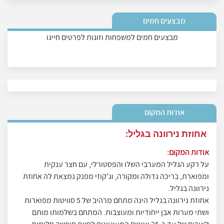
מבצעים חמים
מבצעים חמים למשפחות וזוגות לפרטים חייגו
אודות המקום
אחוזת נירוונה בגליל:
אודות המקום:
על רקע הגליל המערבי השלו והפסטורלי, עם חצר ענקית
ומפוארת, בריכה גדולה ומקורה, וג'קוזי מפנק נמצאת לה אחוזת
נירוונה בגליל.
אחוזת נירוונה בגליל הינה מתחם מרהיב של 5 סוויטות מפוארות
ושתי מערות אבן ייחודיות ומעוצבות. המתחם בשלמותו מותם