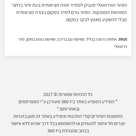
הסיור הווירטואלי מעניק למסייר חוויה מציאותית בעת סיור ברחבי
הסוויטות המפנקות. הסיור גורם לסייר במקום בצורה מציאותית
מבלי להשקיע מאמץ לבקר במקום.
תגיות:
אחוזת נירוונה בגליל, סוויטות עם בריכה, סוויטות נופש בחוסן, סיור
וירטואלי
כל הזכויות שמורות © 2017
* המידע המופיע באתר ביז 360 מעודכן ע"י המפרסמים
ובאחריותם *
התמונות הסיורים קודי התכנות והמידע באתר זה מוגן בזכויות
יוצרים חל איסור להעתיק או להשתמש בכל דרך שהיא ללא אישור
בכתב מהנהלת ביז 360