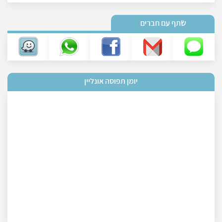
שתף עם חברים
יומן תפוסה אונליין