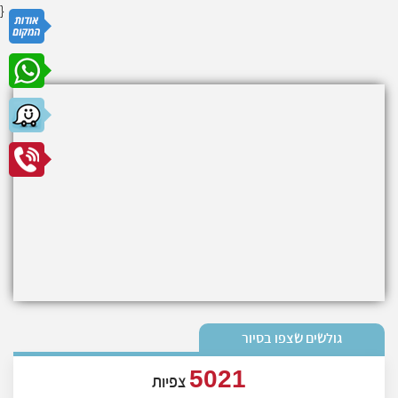
}
גולשים שצפו בסיור
5021
צפיות