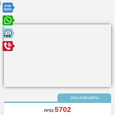
}
גולשים שצפו בסיור
5702
צפיות