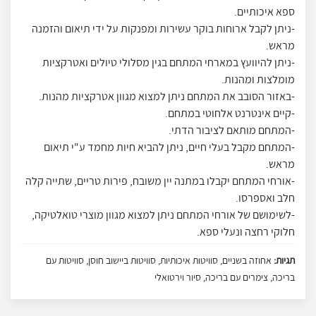
ספא איכותיים.
-ניתן לקבל ארוחות בוקר עשירות ומפנקות על ידי תיאום והזמנה
מראש.
-ניתן להיוועץ במארחי המתחם בגין מסלולי טיולים ואטרקציות
מומלצות ומהנות.
-באזור הסובב את המתחם ניתן למצוא מגוון אטרקציות מהנות.
-קיים אינטרנט אלחוטי במתחם.
-המתחם מותאם לציבור הדתי.
-המתחם מקבל בעלי חיים, ניתן להביא חיות מחמד ע"י תיאום
מראש.
-אורחי המתחם יקבלו במתנה יין משובח, פירות טריים, שתייה קלה
חלב ואספרסו.
-לשימושם של אורחי המתחם ניתן למצוא מגוון מוצרי טואלטיקה,
חלוקי רחצה ונעלי ספא.
תגיות:
אחוזה בשניים, סוויטות איכותיות, סוויטות ביישוב חוסן, סוויטות עם
בריכה, צימרים עם בריכה, סיור וירטואלי