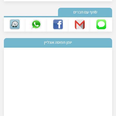
שתף עם חברים
יומן תפוסה אונליין