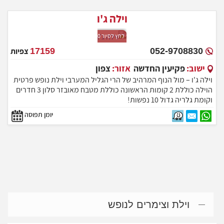
וילה ג'ו
לחץ לסיור 360
052-9708830
17159
צפיות
ישוב:
פקיעין החדשה
אזור:
צפון
וילה ג'ו – מול הנוף המרהיב של הרי הגליל המערבי וילת נופש פרטית
הוילה כוללת 2 קומות הראשונה כוללת מטבח מאובזר סלון 3 חדרים
וקומת גלריה גדול 10 נפשות!
יומן תפוסה
וילת וצימרים לנופש