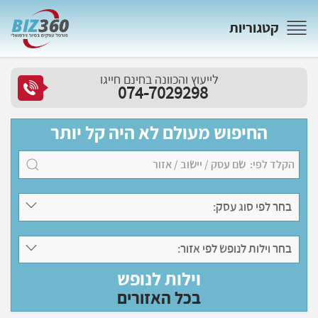
קטגוריות
לייעוץ והכוונה בחינם חייגו
074-7029298
החיפוש מעולם לא היה קל יותר
בחר לפי סוג עסק:
בחר וילות לנופש לפי אזור:
וילות לנופש
בכל האזורים