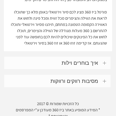
פורטל ביז 360 מציג לכם סיור וירטואלי באופן מלא כך שתוכלו
לראות את הווילה והצימרים מכל זווית ומכל פינה ולחוש את
האווירה הקסומה הטמונה במתחם, תיהנו מסיור וירטואלי ותוכלו
להתרשם ב 360 מעלות מגודלה של הווילה והצימרים, תוכלו
לחוש את כל הפינוקים שיכולים להיות לכם בחופשה עוד לפני
שהגעתם. אז קדימה זוזו 360 או זוז 360 בסיור וירטואלי
איך בוחרים וילות
מסיבות רווקים ורווקות
כל הזכויות שמורות © 2017
* המידע המופיע באתר ביז 360 מעודכן ע"י המפרסמים
ובאחריותם *