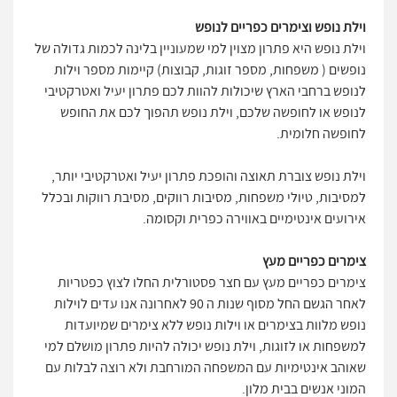
וילת נופש וצימרים כפריים לנופש
וילת נופש היא פתרון מצוין למי שמעוניין בלינה לכמות גדולה של
נופשים ( משפחות, מספר זוגות, קבוצות) קיימות מספר וילות
לנופש ברחבי הארץ שיכולות להוות לכם פתרון יעיל ואטרקטיבי
לנופש או לחופשה שלכם, וילת נופש תהפוך לכם את החופש
לחופשה חלומית.
וילת נופש צוברת תאוצה והופכת פתרון יעיל ואטרקטיבי יותר,
למסיבות, טיולי משפחות, מסיבות רווקים, מסיבת רווקות ובכלל
אירועים אינטימיים באווירה כפרית וקסומה.
צימרים כפריים מעץ
צימרים כפריים מעץ עם חצר פסטורלית החלו לצוץ כפטריות
לאחר הגשם החל מסוף שנות ה 90 לאחרונה אנו עדים לוילות
נופש מלוות בצימרים או וילות נופש ללא צימרים שמיועדות
למשפחות או לזוגות, וילת נופש יכולה להיות פתרון מושלם למי
שאוהב אינטימיות עם המשפחה המורחבת ולא רוצה לבלות עם
המוני אנשים בבית מלון.