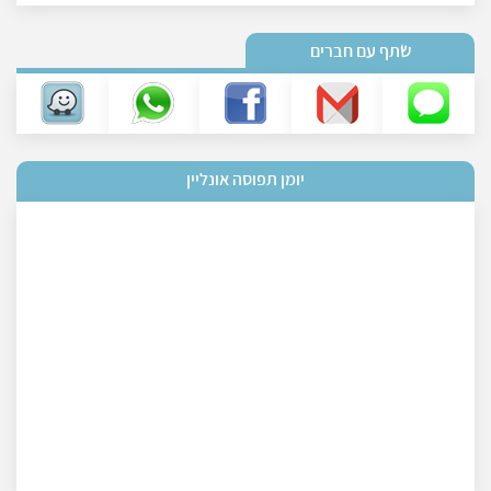
שתף עם חברים
יומן תפוסה אונליין