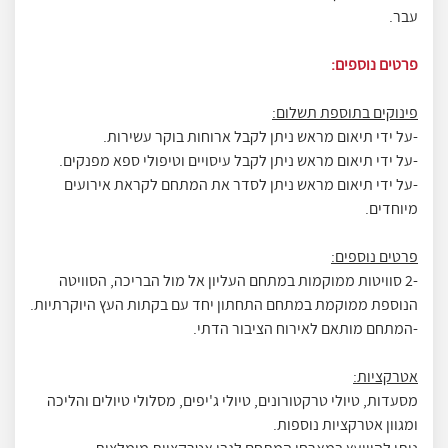
עבר.
פרטים נוספים:
פינוקים בתוספת תשלום:
-על ידי תיאום מראש ניתן לקבל ארוחות בוקר עשירות.
-על ידי תיאום מראש ניתן לקבל עיסויים וטיפולי ספא מפנקים.
-על ידי תיאום מראש ניתן לסדר את המתחם לקראת אירועים
מיוחדים.
פרטים נוספים:
-2 סוויטות ממוקמות במתחם העליון אל מול הבריכה, הסוויטה
הנוספת ממוקמת במתחם התחתון יחד עם בקתות העץ היוקרתיות.
-המתחם מותאם לאירוח הציבור הדתי.
אטרקציות:
מסעדות, טיולי טרקטורונים, טיולי ג'יפים, מסלולי טיולים והליכה
ומגוון אטרקציות נוספות.