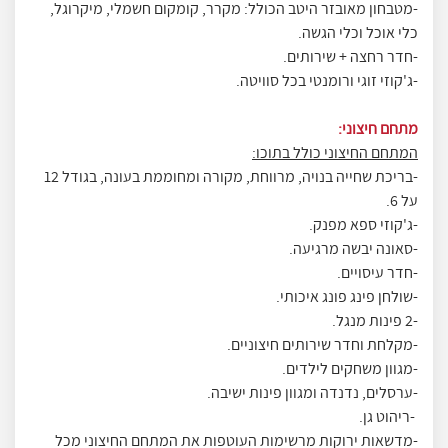
-מטבחון מאובזר היטב הכולל: מקרר, קומקום חשמלי, מיקרוגל,
כלי אוכל וכלי הגשה.
-חדר רחצה + שירותים.
-ג'קוזי זוגי ורומנטי בכל סוויטה.
מתחם חיצוני:
המתחם החיצוני כולל בתוכו:
-בריכת שחייה בנויה, מרווחת, מקורה ומחוממת בעונה, בגודל 12
על 6.
-ג'קוזי ספא מפנק.
-סאונה יבשה מרגיעה.
-חדר עיסויים.
-שולחן פינג פונג איכותי.
-2 פינות מנגל.
-מקלחת וחדר שירותים חיצוניים.
-מגוון משחקים לילדים.
-ערסלים, נדנדה ומגוון פינות ישיבה.
-ריהוט גן.
-מדשאות ירוקות מרשימות העוטפות את המתחם החיצוני מכל