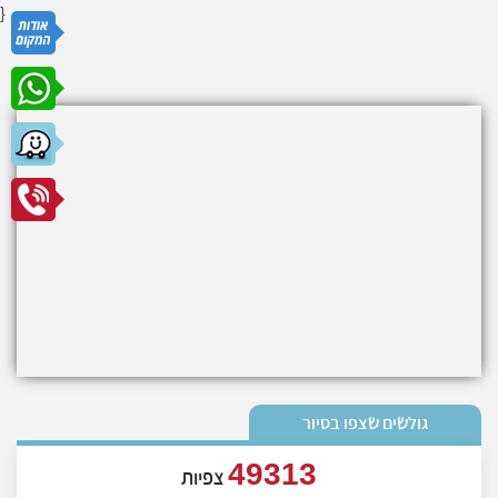
}
גולשים שצפו בסיור
49313
צפיות