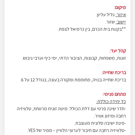
מיקום:
איזור:
גליל עליון.
יישוב:
שזור.
**בקעת בית הכרם, בין כרמיאל לצפת.
קהל יעד:
זוגות, משפחות, קבוצות, הציבור הדתי, ימי כיף וערבי גיבוש.
בריכת שחייה:
בריכת שחייה בנויה, מחוממת ומקורה בעונה, בגודל 12 על 6.
מתחם פנימי:
כל יחידה כוללת:
-חדר שינה פרטי עם דלת הכולל: מיטה זוגית מרווחת, טלוויזיה
רחבה ומיזוג אוויר.
-פינת ישיבה סלונית מעוצבת.
-טלוויזיה רחבה עם חיבור לערוצי הלוויין – ממיר של YES.