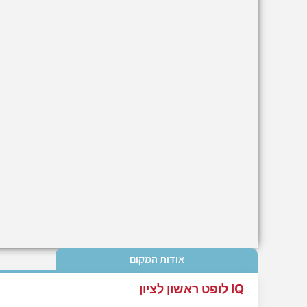
אודות המקום
IQ לופט ראשון לציון