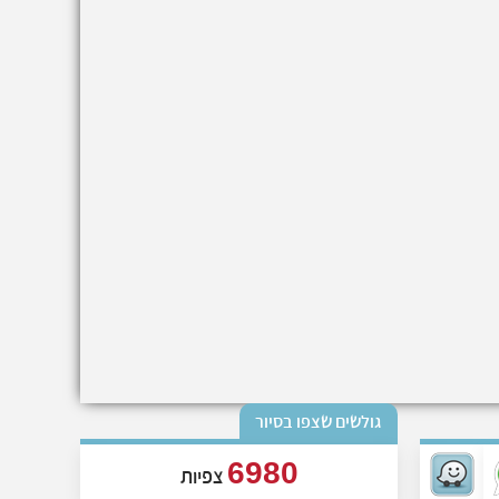
גולשים שצפו בסיור
6980
צפיות