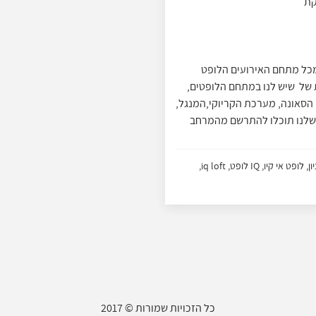
 תוכלו להתרשם ממתחם הלופטים IQ לופט מכל מתחם האירועים הלופט
 של שיש לנו במתחם הלופטים,
 הסאונה, מערכת הקריוקי,המנגל,
 שלנו תוכלו להתרשם מהמרחב
לופטים בראשון לציון, לופטים במרכז, לופטים למסיבות בראשון לציון, לופט אי קיו, IQ לופט, iq loft,
כל הזכויות שמורות © 2017