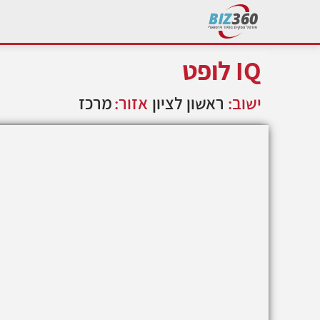
IQ לופט
ישוב:
ראשון לציון
אזור:
מרכז