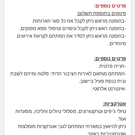
פרטים נוספים:
פינוקים בתוספת תשלום:
-בהזמנה מראש ניתן לקבל את כל סוגי הארוחות.
-בהזמנה ראש ניתן לקבל עיסויים וטיפולי ספא מפנקים.
-בהזמנה מראש ניתן לסדר את המתחם לקראת אירועים
מיוחדים.
פרטים נוספים:
-חנייה פרטית.
-המתחם מותאם לאירוח הציבור הדתי: פלטה ומיחם לשבת
ובית כנסת פעיל ביישוב.
-אינטרנט אלחוטי.
אטרקציות:
טיולי ג'יפים וטרקטורונים, מסלולי טיולים והליכה, מסעדות
ועוד.
ניתן להיוועץ במארחי המתחם לגבי אטרקציות מומלצות
ואטרקטיביות באזור.