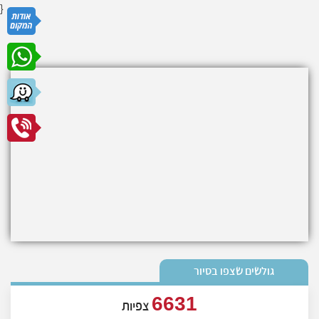
}
גולשים שצפו בסיור
6631
צפיות