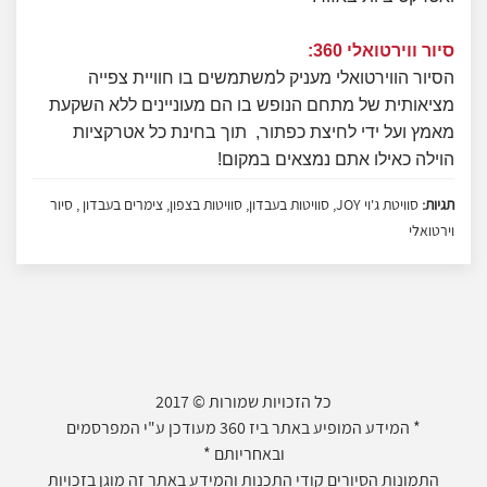
סיור ווירטואלי 360:
הסיור הווירטואלי מעניק למשתמשים בו חוויית צפייה
מציאותית של מתחם הנופש בו הם מעוניינים ללא השקעת
מאמץ ועל ידי לחיצת כפתור, תוך בחינת כל אטרקציות
הוילה כאילו אתם נמצאים במקום!
תגיות:
סוויטת ג'וי JOY, סוויטות בעבדון, סוויטות בצפון, צימרים בעבדון , סיור
וירטואלי
כל הזכויות שמורות © 2017
* המידע המופיע באתר ביז 360 מעודכן ע"י המפרסמים
ובאחריותם *
התמונות הסיורים קודי התכנות והמידע באתר זה מוגן בזכויות