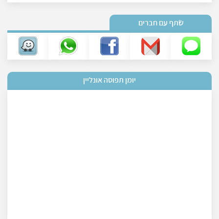
שתף עם חברים
יומן תפוסה אונליין