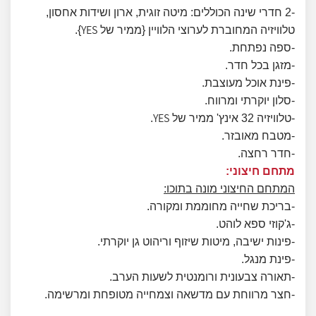
-2 חדרי שינה הכוללים: מיטה זוגית, ארון ושידות אחסון,
YES
טלוויזיה המחוברת לערוצי הלוויין {ממיר של
}.
-ספה נפתחת.
-מזגן בכל חדר.
-פינת אוכל מעוצבת.
-סלון יוקרתי ומרווח.
YES
-טלוויזיה 32 אינץ' ממיר של
.
-מטבח מאובזר.
-חדר רחצה.
מתחם חיצוני:
המתחם החיצוני מונה בתוכו:
-בריכת שחייה מחוממת ומקורה.
-ג'קוזי ספא לוהט.
-פינות ישיבה, מיטות שיזוף וריהוט גן יוקרתי.
-פינת מנגל.
-תאורה צבעונית ורומנטית לשעות הערב.
-חצר מרווחת עם מדשאה וצמחייה מטופחת ומרשימה.